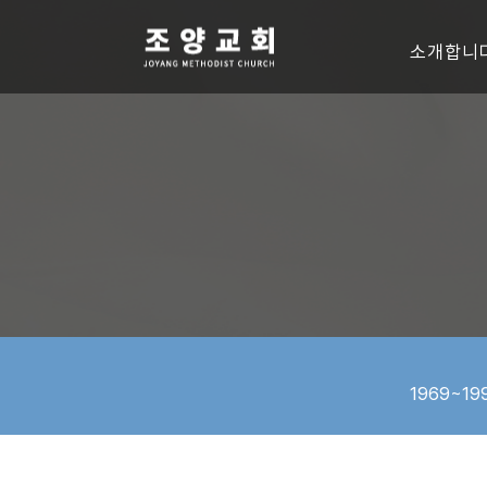
소개합니
1969~19