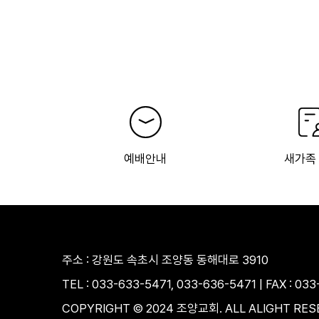
예배안내
새가족
주소 : 강원도 속초시 조양동 동해대로 3910
TEL : 033-633-5471, 033-636-5471 |
FAX : 03
COPYRIGHT © 2024 조양교회.
ALL ALIGHT RE