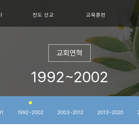
다
전도 선교
교육훈련
교회연혁
1992~2002
91
1992~2002
2003~2012
2013~2020