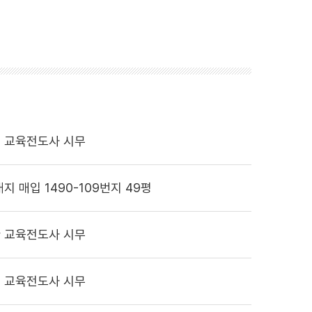
 교육전도사 시무
지 매입 1490-109번지 49평
 교육전도사 시무
 교육전도사 시무