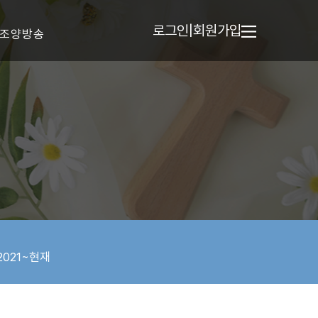
로그인
|
회원가입
조양방송
2021~현재