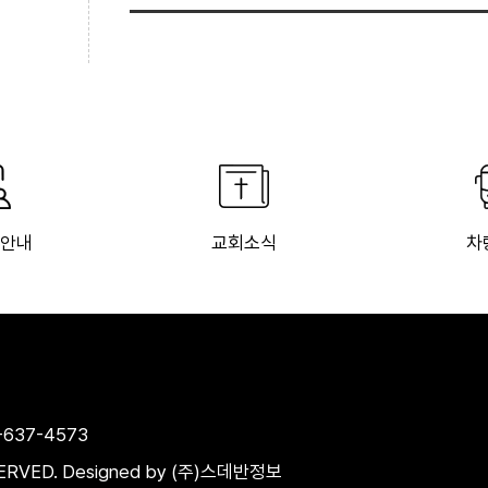
 안내
교회소식
차
3-637-4573
SERVED.
Designed by
(주)스데반정보