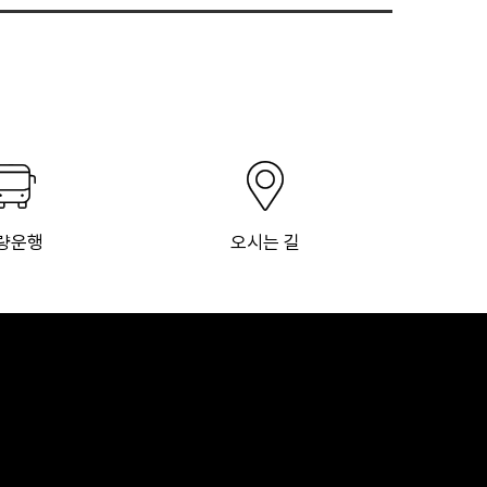
량운행
오시는 길